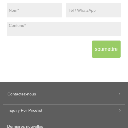
soumettre
Contactez-nous
Inquiry For Pricelist
Dernières nouvelles