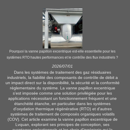
Pourquoi la vanne papillon excentrique est-elle essentielle pour les
systèmes RTO hautes performances et le contrôle des flux industriels ?
2026/07/01
Dans les systèmes de traitement des gaz résiduaires
industriels, la fiabilité des composants de contrôle de débit a
un impact direct sur la disponibilité, la sécurité et la conformité
réglementaire du système. La vanne papillon excentrique
s'est imposée comme une solution privilégiée pour les
applications nécessitant un fonctionnement fréquent et une
étanchéité étanche, en particulier dans les systèmes
d'oxydation thermique régénérative (RTO) et d'autres
systèmes de traitement de composés organiques volatils
(COV). Cet article examine la vanne papillon excentrique de
Lvquan, explorant ses principes de conception, ses
avantages opérationnels et les choix d'ingénierie qui la