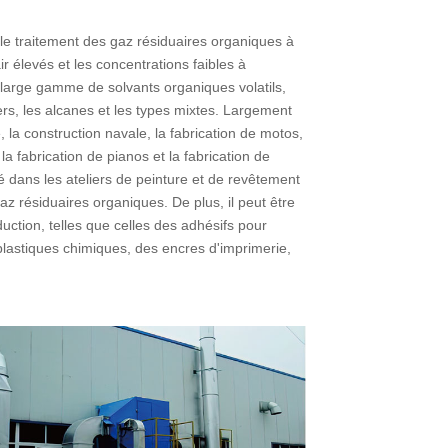
e traitement des gaz résiduaires organiques à
r élevés et les concentrations faibles à
e large gamme de solvants organiques volatils,
rs, les alcanes et les types mixtes. Largement
, la construction navale, la fabrication de motos,
a fabrication de pianos et la fabrication de
é dans les ateliers de peinture et de revêtement
az résiduaires organiques. De plus, il peut être
uction, telles que celles des adhésifs pour
lastiques chimiques, des encres d'imprimerie,