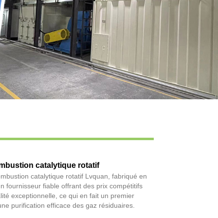
Live
mbustion catalytique rotatif
ombustion catalytique rotatif Lvquan, fabriqué en
n fournisseur fiable offrant des prix compétitifs
ité exceptionnelle, ce qui en fait un premier
ne purification efficace des gaz résiduaires.