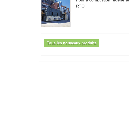
RTO
Tous les nouveaux produits