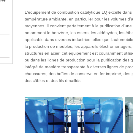
L'équipement de combustion catalytique LQ excelle dans l
température ambiante, en particulier pour les volumes d'ai
moyennes. Il convient parfaitement à la purification d'un
notamment le benzène, les esters, les aldéhydes, les éthe
applicable dans diverses industries telles que l'automobile
la production de meubles, les appareils électroménagers, l
structures en acier, cet équipement est couramment utilis
ou dans les lignes de production pour la purification des g
intégré de manière transparente à diverses lignes de prod
chaussures, des boîtes de conserve en fer imprimé, des p
des câbles et des fils émaillés.