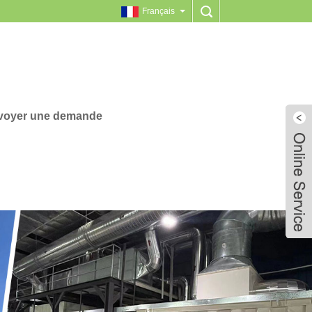
Français
voyer une demande