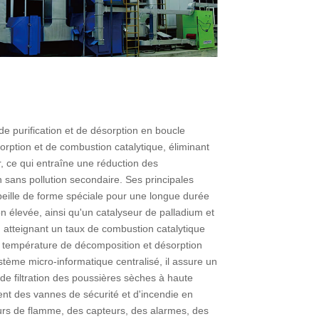
 purification et de désorption en boucle
ption et de combustion catalytique, éliminant
 ce qui entraîne une réduction des
 sans pollution secondaire. Ses principales
beille de forme spéciale pour une longue durée
ion élevée, ainsi qu'un catalyseur de palladium et
, atteignant un taux de combustion catalytique
e température de décomposition et désorption
ème micro-informatique centralisé, il assure un
 de filtration des poussières sèches à haute
nt des vannes de sécurité et d'incendie en
eurs de flamme, des capteurs, des alarmes, des