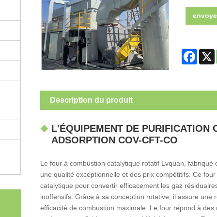
envoye
Faceb
Description du produit
L'ÉQUIPEMENT DE PURIFICATION 
ADSORPTION COV-CFT-CO
Le four à combustion catalytique rotatif Lvquan, fabriqué et
une qualité exceptionnelle et des prix compétitifs. Ce four
catalytique pour convertir efficacement les gaz résiduai
inoffensifs. Grâce à sa conception rotative, il assure une 
efficacité de combustion maximale. Le four répond à des n