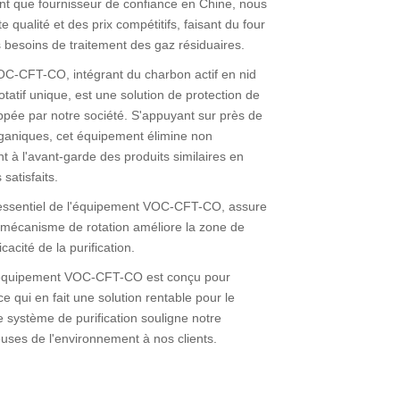
ant que fournisseur de confiance en Chine, nous
 qualité et des prix compétitifs, faisant du four
s besoins de traitement des gaz résiduaires.
VOC-CFT-CO, intégrant du charbon actif en nid
rotatif unique, est une solution de protection de
pée par notre société. S'appuyant sur près de
rganiques, cet équipement élimine non
t à l'avant-garde des produits similaires en
satisfaits.
nt essentiel de l'équipement VOC-CFT-CO, assure
 mécanisme de rotation améliore la zone de
cacité de la purification.
tre équipement VOC-CFT-CO est conçu pour
qui en fait une solution rentable pour le
 système de purification souligne notre
uses de l'environnement à nos clients.