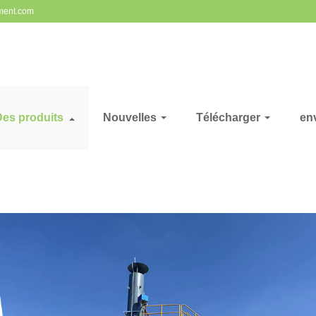
ment.com
Des produits
Nouvelles
Télécharger
en