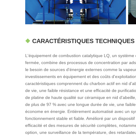
CARACTÉRISTIQUES TECHNIQUES
L'équipement de combustion catalytique LQ, un système de
fermée, combine des processus de concentration par adsor
le besoin de sources d'énergie externes comme la vapeur,
investissements en équipement et des coûts d'exploitation
caractéristiques comprennent du charbon actif en nid d'a
de vie, une faible résistance et une efficacité de purificat
de platine de haute qualité sur céramique en nid d'abeille
de plus de 97 % avec une longue durée de vie, une faibl
économe en énergie. Entièrement automatisé avec un syst
fonctionnement stable et fiable. Amélioré par un dispositif
efficacité et des mesures de sécurité complètes, notamme
option, une surveillance de la température, des retardat