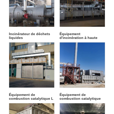
Incinérateur de déchets
Équipement
liquides
d'incinération à haute
température à
combustion directe
Équipement de
Équipement de
combustion catalytique L
combustion catalytique
L1