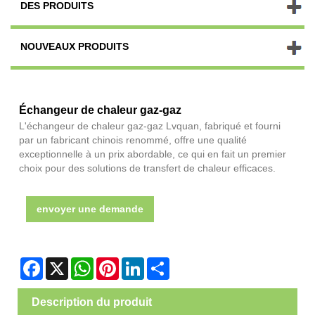
DES PRODUITS
NOUVEAUX PRODUITS
Échangeur de chaleur gaz-gaz
L'échangeur de chaleur gaz-gaz Lvquan, fabriqué et fourni
par un fabricant chinois renommé, offre une qualité
exceptionnelle à un prix abordable, ce qui en fait un premier
choix pour des solutions de transfert de chaleur efficaces.
envoyer une demande
Facebook
X
WhatsApp
Pinterest
LinkedIn
Share
Description du produit