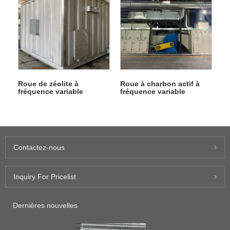
Roue de zéolite à
Roue à charbon actif à
fréquence variable
fréquence variable
Contactez-nous
Inquiry For Pricelist
Dernières nouvelles