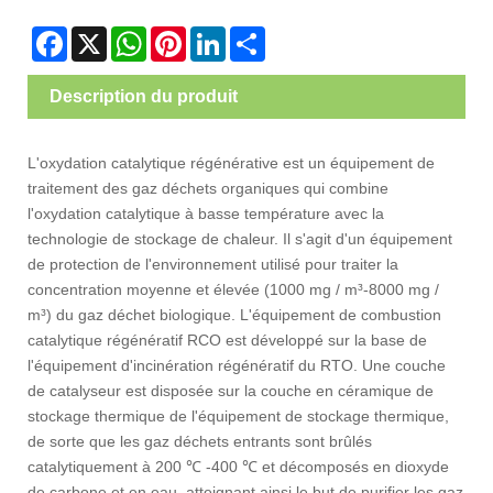
Facebook
X
WhatsApp
Pinterest
LinkedIn
Share
Description du produit
L'oxydation catalytique régénérative est un équipement de
traitement des gaz déchets organiques qui combine
l'oxydation catalytique à basse température avec la
technologie de stockage de chaleur. Il s'agit d'un équipement
de protection de l'environnement utilisé pour traiter la
concentration moyenne et élevée (1000 mg / m³-8000 mg /
m³) du gaz déchet biologique. L'équipement de combustion
catalytique régénératif RCO est développé sur la base de
l'équipement d'incinération régénératif du RTO. Une couche
de catalyseur est disposée sur la couche en céramique de
stockage thermique de l'équipement de stockage thermique,
de sorte que les gaz déchets entrants sont brûlés
catalytiquement à 200 ℃ -400 ℃ et décomposés en dioxyde
de carbone et en eau, atteignant ainsi le but de purifier les gaz