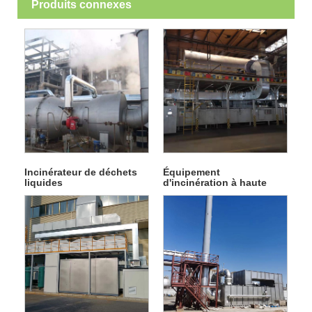
Produits connexes
Incinérateur de déchets
Équipement
liquides
d'incinération à haute
température à
combustion directe